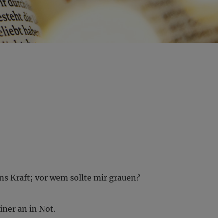
ns Kraft; vor wem sollte mir grauen?
iner an in Not.