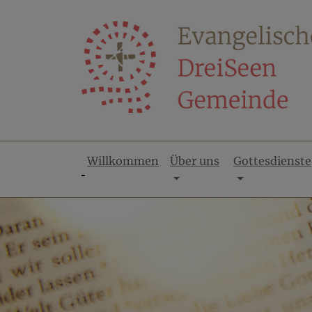
Direkt
zum
Inhalt
Willkommen
Über uns
Gottesdienste
Hauptnavigation