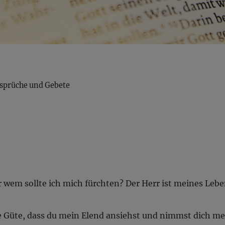
sprüche und Gebete
r wem sollte ich mich fürchten? Der Herr ist meines Lebe
ne Güte, dass du mein Elend ansiehst und nimmst dich me