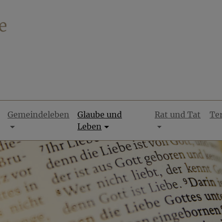
Gemeindeleben
Glaube und
Rat und Tat
Te
Leben